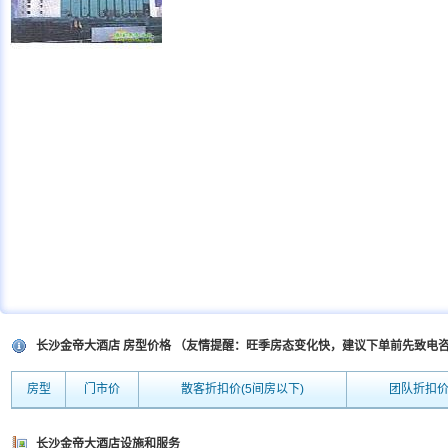
长沙金帝大酒店 房型价格 （友情提醒：旺季房态变化快，建议下单前先致电
房型
门市价
散客折扣价(5间房以下)
团队折扣价
长沙金帝大酒店设施和服务