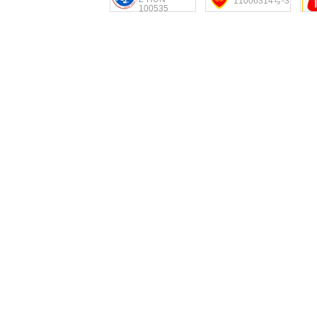
11006314号-3
100535