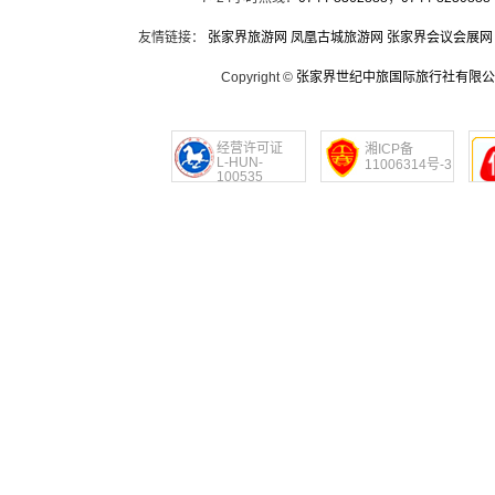
友情链接：
张家界旅游网
凤凰古城旅游网
张家界会议会展网
Copyright ©
张家界世纪中旅国际旅行社有限公
经营许可证
湘ICP备
L-HUN-
11006314号-3
100535