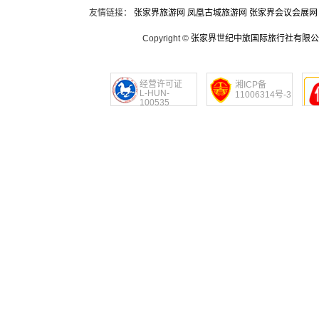
友情链接：
张家界旅游网
凤凰古城旅游网
张家界会议会展网
Copyright ©
张家界世纪中旅国际旅行社有限公
经营许可证
湘ICP备
L-HUN-
11006314号-3
100535