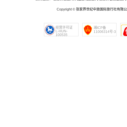
Copyright ©
张家界世纪中旅国际旅行社有限公
经营许可证
湘ICP备
L-HUN-
11006314号-3
100535