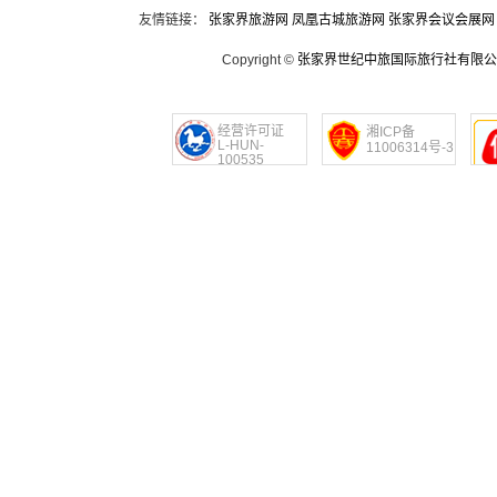
友情链接：
张家界旅游网
凤凰古城旅游网
张家界会议会展网
Copyright ©
张家界世纪中旅国际旅行社有限公
经营许可证
湘ICP备
L-HUN-
11006314号-3
100535