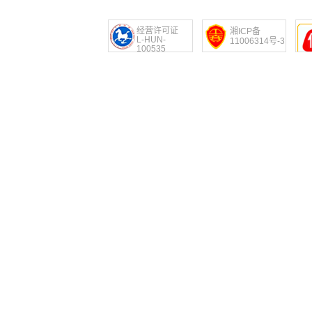
经营许可证
湘ICP备
L-HUN-
11006314号-3
100535