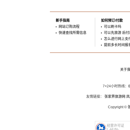
新手指南
如何预订/付款
网站订购流程
可以刷卡吗
快速查找所需信息
可以先旅游 后付
怎么进行网上支
提前多长时间报
关于
7×24小时热线：
友情链接：
张家界旅游网
凤
Copyright ©
经营许可证
L-HUN-