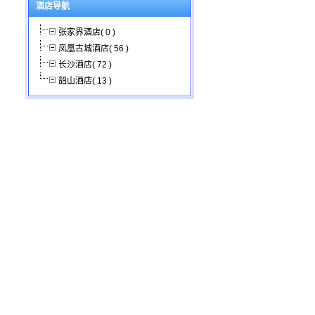
酒店导航
张家界酒店( 0 )
凤凰古城酒店( 56 )
长沙酒店( 72 )
韶山酒店( 13 )