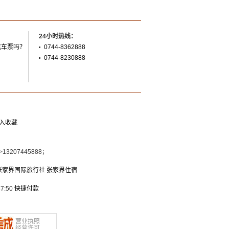
24小时热线：
汽车票吗？
0744-8362888
0744-8230888
入收藏
s>13207445888；
张家界国际旅行社
张家界住宿
7:50
快捷付款
营业执照
经营许可