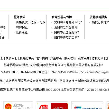
服务承诺
合同签署与保险
旅游接待服务
价格真实、透明、有效
需加购人身意外险吗？
能代订长途
款吗
有房保证
没到前怎么签合同
付
低价承诺
团费中已含保险吗？
名好
如何签署旅游合同？
我们
|
联系我们
|
服务提供商
|
营业执照
|
郑重承诺
|
隐私政策
|
诚聘英才
|
付款方式
|
加
张家界导游网 湖南开心行星国际旅行社有限公司 是您张家界旅游的理想选择！
0744-8362888
；
0744-8230888
微信：
13207445888
&Site=33519.com&Menu=ye
凰古城旅游网
张家界会议会展网
张家界世纪中旅国际旅行社有限公司
湖南华天国旅
张家界世纪中旅国际旅行社有限公司
2000-2026 本页最后更新时间：2018-04-08 08:5
湘ICP备