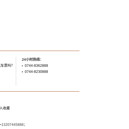
24小时热线：
汽车票吗？
0744-8362888
0744-8230888
入收藏
s>13207445888；