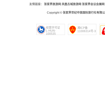
友情链接：
张家界旅游网
凤凰古城旅游网
张家界会议会展网
Copyright ©
张家界世纪中旅国际旅行社有限公
经营许可证
湘ICP备
L-HUN-
11006314号-3
100535