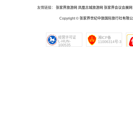
友情链接：
张家界旅游网
凤凰古城旅游网
张家界会议会展网
Copyright ©
张家界世纪中旅国际旅行社有限公
经营许可证
湘ICP备
L-HUN-
11006314号-3
100535