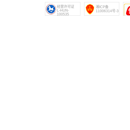
经营许可证
湘ICP备
L-HUN-
11006314号-3
100535