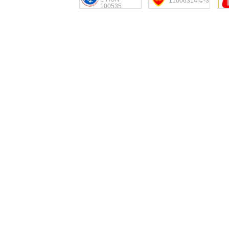
11006314号-3
100535