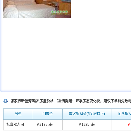
张家界新佳源酒店 房型价格 （友情提醒：旺季房态变化快，建议下单前先致
房型
门市价
散客折扣价(5间房以下)
团队折扣
标准双人间
￥218元/间
￥128元/间
￥