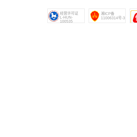
经营许可证
湘ICP备
L-HUN-
11006314号-3
100535