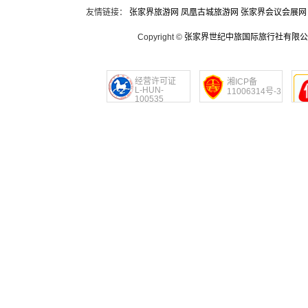
友情链接：
张家界旅游网
凤凰古城旅游网
张家界会议会展网
Copyright ©
张家界世纪中旅国际旅行社有限公
经营许可证
湘ICP备
L-HUN-
11006314号-3
100535