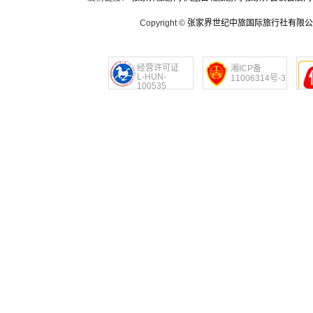
Copyright ©
张家界世纪中旅国际旅行社有限公
经营许可证
湘ICP备
L-HUN-
11006314号-3
100535