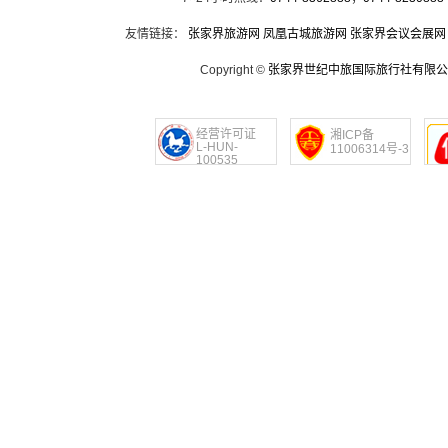
友情链接：
张家界旅游网
凤凰古城旅游网
张家界会议会展网
Copyright ©
张家界世纪中旅国际旅行社有限公
经营许可证
湘ICP备
L-HUN-
11006314号-3
100535