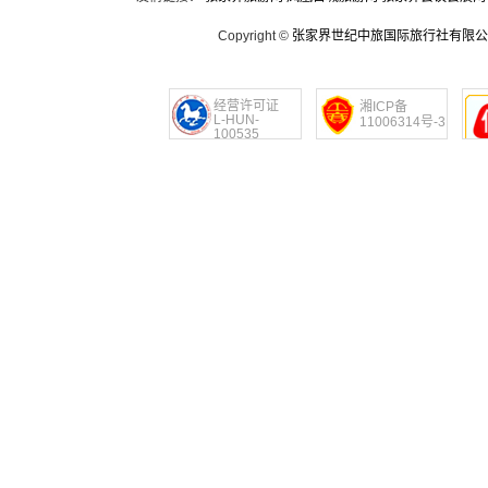
Copyright ©
张家界世纪中旅国际旅行社有限公
经营许可证
湘ICP备
L-HUN-
11006314号-3
100535