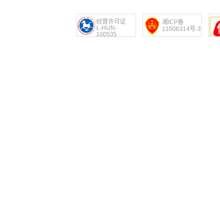
经营许可证
湘ICP备
L-HUN-
11006314号-3
100535