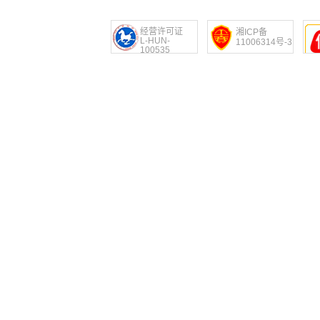
经营许可证
湘ICP备
L-HUN-
11006314号-3
100535