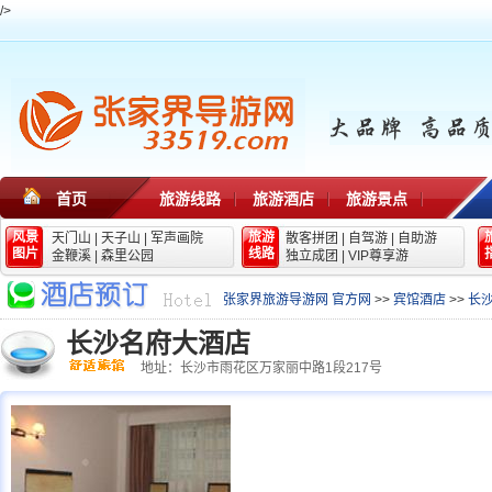
/>
首页
旅游线路
旅游酒店
旅游景点
风景
旅游
天门山
|
天子山
|
军声画院
散客拼团
|
自驾游
|
自助游
图片
线路
金鞭溪
|
森里公园
独立成团
|
VIP尊享游
张家界旅游导游网 官方网
>>
宾馆酒店
>>
长
长沙名府大酒店
地址：长沙市雨花区万家丽中路1段217号