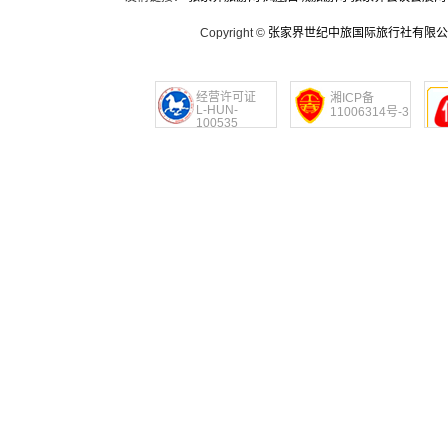
Copyright ©
张家界世纪中旅国际旅行社有限公
经营许可证
湘ICP备
L-HUN-
11006314号-3
100535