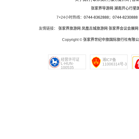
张家界导游网 湖南开心行星
7×24小时热线：
0744-8362888
；
0744-8230888
友情链接：
张家界旅游网
凤凰古城旅游网
张家界会议会展网
Copyright ©
张家界世纪中旅国际旅行社有限公
经营许可证
湘ICP备
L-HUN-
11006314号-3
100535