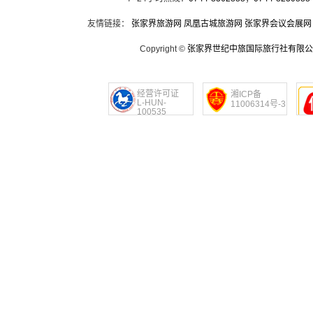
友情链接：
张家界旅游网
凤凰古城旅游网
张家界会议会展网
Copyright ©
张家界世纪中旅国际旅行社有限公
经营许可证
湘ICP备
L-HUN-
11006314号-3
100535