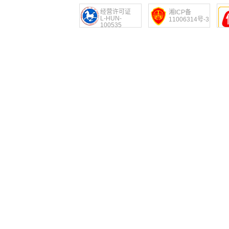
经营许可证
湘ICP备
L-HUN-
11006314号-3
100535