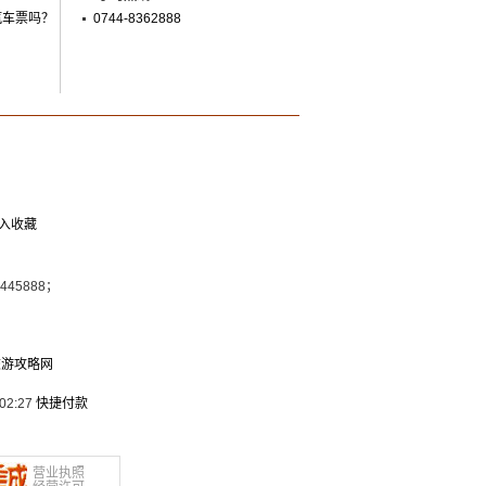
汽车票吗？
0744-8362888
入收藏
7445888；
旅游攻略网
02:27
快捷付款
营业执照