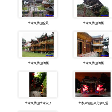
土家风情园全景
土家风情园阁楼
土家风情园阁楼
土家风情园阁楼
土家风情园土家汉子
土家风情园风光祭祀堂