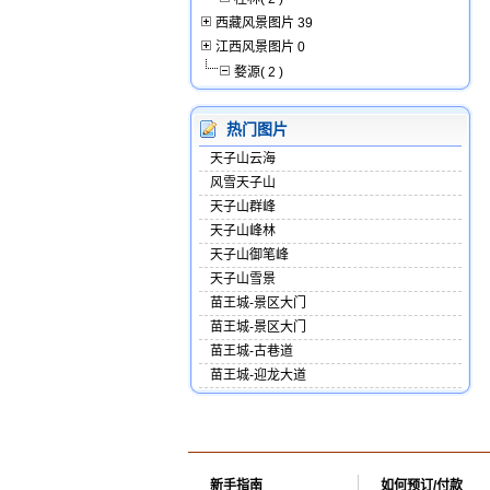
西藏风景图片 39
江西风景图片 0
婺源( 2 )
热门图片
天子山云海
风雪天子山
天子山群峰
天子山峰林
天子山御笔峰
天子山雪景
苗王城-景区大门
苗王城-景区大门
苗王城-古巷道
苗王城-迎龙大道
新手指南
如何预订/付款