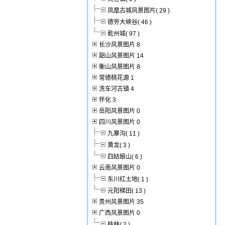
凤凰古城风景图片( 29 )
德夯大峡谷( 46 )
乾州城( 97 )
长沙风景图片 8
韶山风景图片 14
衡山风景图片 8
常德桃花源 1
洗车河古镇 4
怀化 3
岳阳风景图片 0
四川风景图片 0
九寨沟( 11 )
黄龙( 3 )
四姑娘山( 6 )
云南风景图片 0
东川红土地( 1 )
元阳梯田( 13 )
贵州风景图片 35
广西风景图片 0
桂林( 2 )