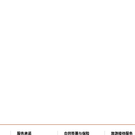
服务承诺
合同签署与保险
旅游接待服务