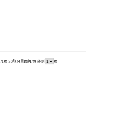
/1页 20张风景图片/页 转到
页