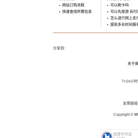
网站订购流程
可以刷卡吗
快速查找所需信息
可以先旅游 后付
怎么进行网上支
提前多长时间报
分享到：
关于
7×24小
友情链
Copyright ©
W
经营许可证