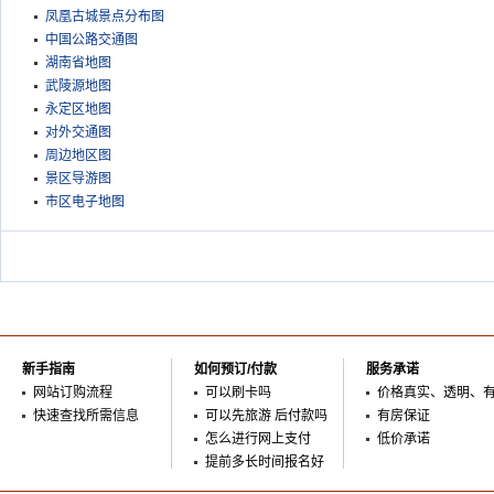
凤凰古城景点分布图
中国公路交通图
湖南省地图
武陵源地图
永定区地图
对外交通图
周边地区图
景区导游图
市区电子地图
新手指南
如何预订/付款
服务承诺
网站订购流程
可以刷卡吗
价格真实、透明、
快速查找所需信息
可以先旅游 后付款吗
有房保证
怎么进行网上支付
低价承诺
提前多长时间报名好