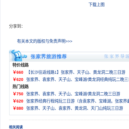
下载上图
分享到：
有关本文的版权与免责声明>>>
特价线路
￥660
【长沙往返线路1】张家界、天子山、黄龙洞二晚三日游
￥620
张家界、袁家界、天子山、宝峰湖/黄龙洞经典纯玩二晚三
热门线路
￥750
张家界、袁家界、天子山、宝峰湖/黄龙洞二晚三日游
￥620
张家界经典行程纯玩三日游（含袁家界、宝峰湖。张家界
￥880
张家界、天子山、袁家界、黄龙洞、天门山纯玩三日游
相关阅读