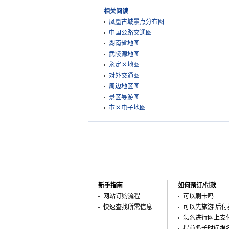
相关阅读
凤凰古城景点分布图
中国公路交通图
湖南省地图
武陵源地图
永定区地图
对外交通图
周边地区图
景区导游图
市区电子地图
新手指南
如何预订/付款
网站订购流程
可以刷卡吗
快速查找所需信息
可以先旅游 后付
怎么进行网上支
提前多长时间报