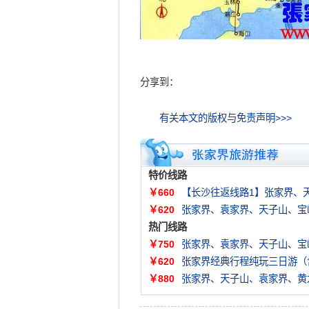
分享到：
有关本文的版权与免责声明>>>
特价线路
￥660
【长沙往返线路1】张家界、
￥620
张家界、袁家界、天子山、宝
热门线路
￥750
张家界、袁家界、天子山、宝
￥620
张家界经典行程纯玩三日游（
￥880
张家界、天子山、袁家界、黄