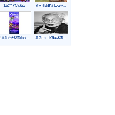
张家界 魅力湘西
湖南湘西古丈红石林…
世界首台大型高山峡…
吴冠中：中国美术家…