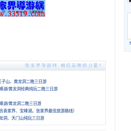
天子山、黄龙洞二晚三日游
峰湖/黄龙洞经典纯玩二晚三日游
峰湖/黄龙洞二晚三日游
含袁家界、宝峰湖。张家界最佳旅游路线）
龙洞、天门山纯玩三日游