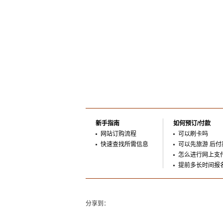
新手指南
如何预订/付款
网站订购流程
可以刷卡吗
快速查找所需信息
可以先旅游 后付
怎么进行网上支
提前多长时间报
分享到：