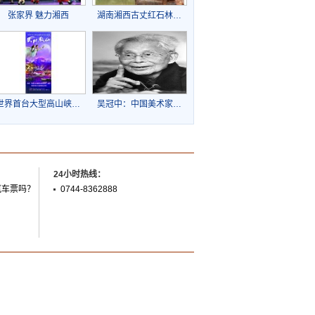
张家界 魅力湘西
湖南湘西古丈红石林…
世界首台大型高山峡…
吴冠中：中国美术家…
24小时热线：
汽车票吗？
0744-8362888