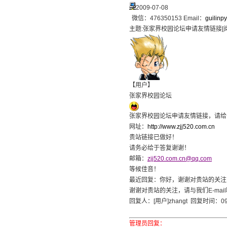
2009-07-08
微信：476350153 Email：
guilin
主题:
张家界校园论坛申请友情链接
【用户】
张家界校园论坛
张家界校园论坛申请友情链接，请给
网址：
http://www.zjj520.com.cn
贵站链接已做好！
请务必给于答复谢谢！
邮箱：
zjj520.com.cn@qq.com
等候佳音！
最近回复
：你好，谢谢对贵站的关注
谢谢对贵站的关注，请与我们E-mai
回复人：[用户]zhangt 回复时间：09-
管理员回复：