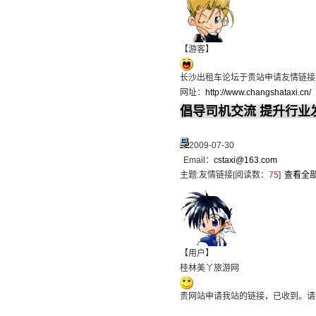
【游客】
长沙出租车论坛于贵站申请友情链接
网址：
http://www.changshataxi.cn/
倡导司机交流 提升行业
2009-07-30
Email：
cstaxi@163.com
主题:
友情链接
[阅读数：
75
]
查看全
【用户】
桂林美丫旅游网
贵网站申请我站的链接，已收到。请