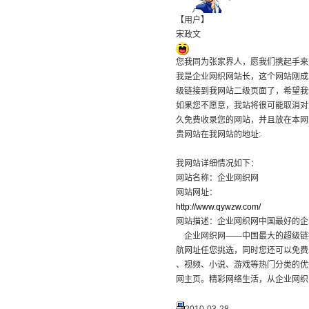
【用户】
宋政文
您我同为张家界人，愿我们携起手来
我是企业网织网站长，这个网站刚成
级链接到我网站二级页面了，希望我
如果您不愿意，我站将很可能取消对
久免费收录您的网站，并且放在本网
贵网站在我网站的地址:
我网站详细情况如下：
网站名称：企业网织网
网站网址：
http://www.qywzw.com/
网站描述：企业网织网中国最好的企
企业网织网——中国最大的超级链
航网址任您挑选，同时您还可以免费
、视频、小说、游戏等热门分类的优
网主页。精彩网络生活，从企业网织