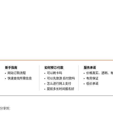
新手指南
如何预订/付款
服务承诺
网站订购流程
可以刷卡吗
价格真实、透明、
快速查找所需信息
可以先旅游 后付款吗
有房保证
怎么进行网上支付
低价承诺
提前多长时间报名好
分享到：