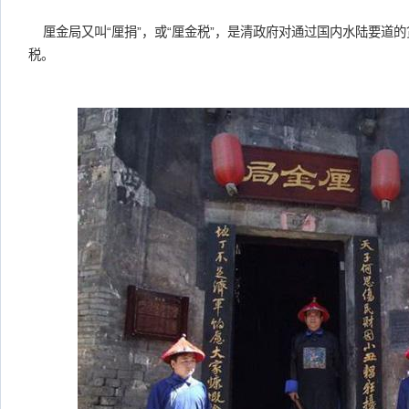
厘金局又叫“厘捐”，或“厘金税”，是清政府对通过国内水陆要道
税。