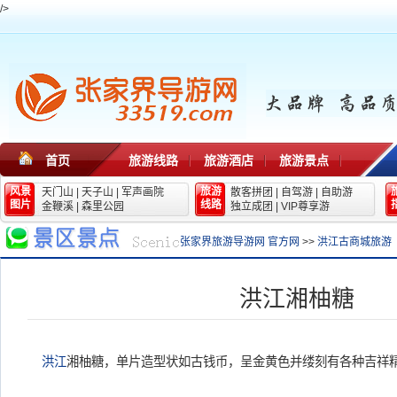
/>
首页
旅游线路
旅游酒店
旅游景点
风景
旅游
天门山
|
天子山
|
军声画院
散客拼团
|
自驾游
|
自助游
图片
线路
金鞭溪
|
森里公园
独立成团
|
VIP尊享游
张家界旅游导游网 官方网
>>
洪江古商城旅游
洪江湘柚糖
洪江
湘柚糖，单片造型状如古钱币，呈金黄色并缕刻有各种吉祥