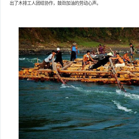
出了木排工人团结协作，鼓劲加油的劳动心声。