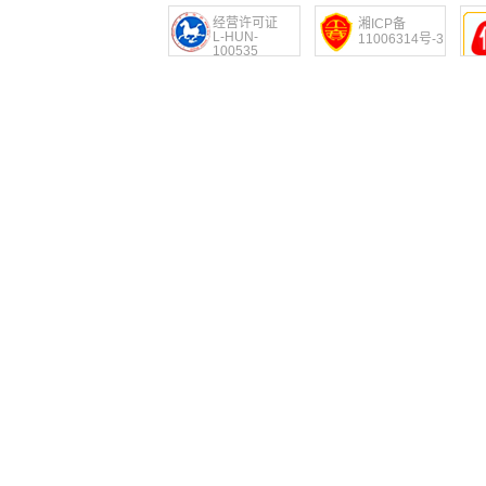
经营许可证
湘ICP备
L-HUN-
11006314号-3
100535