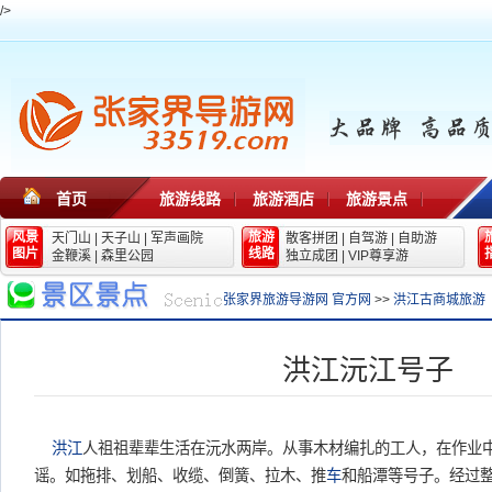
/>
首页
旅游线路
旅游酒店
旅游景点
风景
旅游
天门山
|
天子山
|
军声画院
散客拼团
|
自驾游
|
自助游
图片
线路
金鞭溪
|
森里公园
独立成团
|
VIP尊享游
张家界旅游导游网 官方网
>>
洪江古商城旅游
洪江沅江号子
洪江
人祖祖辈辈生活在沅水两岸。从事木材编扎的工人，在作业
谣。如拖排、划船、收缆、倒簧、拉木、推
车
和船潭等号子。经过