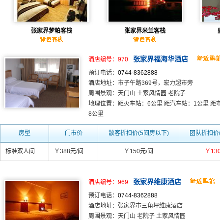
张家界梦帕客栈
张家界米兰客栈
张家界福海华酒店
酒店编号：970
预订电话：
0744-8362888
酒店地址：市子午路369号，宏力超市旁
周围景观：天门山 土家风情园 老院子
地理位置：距火车站：6公里 距汽车站：1公里 距
8公里
房型
门市价
散客折扣价(5间房以下)
团队折扣价(
标准双人间
￥388元/间
￥150元/间
￥13
张家界维康酒店
酒店编号：969
预订电话：
0744-8362888
酒店地址：张家界市三角坪维康酒店
周围景观：天门山 老院子 土家风情园