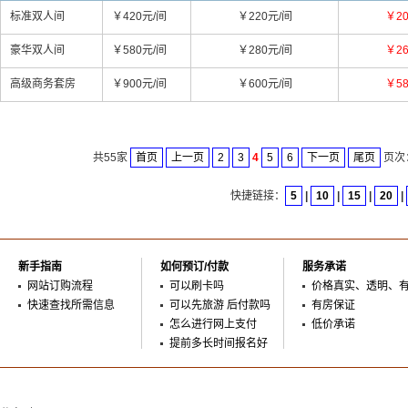
标准双人间
￥420元/间
￥220元/间
￥2
豪华双人间
￥580元/间
￥280元/间
￥2
高级商务套房
￥900元/间
￥600元/间
￥5
共55家
首页
上一页
2
3
4
5
6
下一页
尾页
页次：
快捷链接：
5
|
10
|
15
|
20
|
新手指南
如何预订/付款
服务承诺
网站订购流程
可以刷卡吗
价格真实、透明、
快速查找所需信息
可以先旅游 后付款吗
有房保证
怎么进行网上支付
低价承诺
提前多长时间报名好