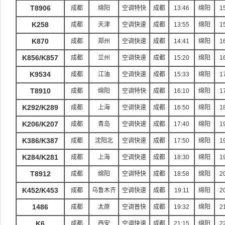
T8906
成都
绵阳
空调特快
成都
13:46
绵阳
1
K258
成都
天津
空调快速
成都
13:55
绵阳
1
K870
成都
郑州
空调快速
成都
14:41
绵阳
1
K856/K857
成都
兰州
空调快速
成都
15:20
绵阳
1
K9534
成都
江油
空调快速
成都
15:33
绵阳
1
T8910
成都
绵阳
空调特快
成都
16:10
绵阳
1
K292/K289
成都
上海
空调快速
成都
16:50
绵阳
1
K206/K207
成都
青岛
空调快速
成都
17:40
绵阳
1
K386/K387
成都
沈阳北
空调快速
成都
17:50
绵阳
1
K284/K281
成都
上海
空调快速
成都
18:30
绵阳
1
T8912
成都
绵阳
空调特快
成都
18:58
绵阳
2
K452/K453
成都
乌鲁木齐
空调快速
成都
19:11
绵阳
2
1486
成都
太原
空调普快
成都
19:32
绵阳
2
K6
成都
西安
空调快速
成都
21:15
绵阳
2