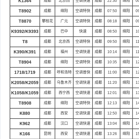
K1364
成都
北京西
空调快速
成都
22:30
绵阳
0
T8902
成都
绵阳
空调特快
成都
07:50
绵阳
0
T8870
攀枝花
广元
空调特快
成都
08:18
绵阳
0
K9392/K9393
成都
巴中
快速
成都
08:50
绵阳
1
T8
成都
北京西
空调特快
成都
09:50
绵阳
1
K390/K391
成都
福州
空调快速
成都
10:14
绵阳
1
T8904
成都
绵阳
空调特快
成都
10:35
绵阳
1
1718/1719
成都
呼和浩特
空调普快
成都
11:00
绵阳
1
K2058/K2059
成都
乌鲁木齐
空调快速
成都
11:20
绵阳
1
K1058/K1059
成都
西宁西
空调快速
成都
12:01
绵阳
1
T8908
成都
绵阳
空调特快
成都
12:13
绵阳
1
K880
成都
西安
空调快速
成都
12:50
绵阳
1
K962
成都
汉口
空调快速
成都
13:04
绵阳
1
K166
昆明
西安
空调快速
成都
13:26
绵阳
1