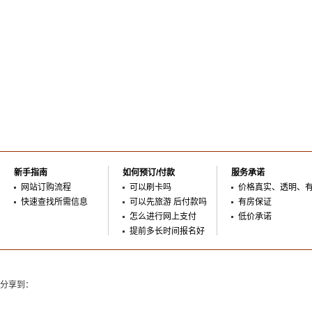
新手指南
如何预订/付款
服务承诺
网站订购流程
可以刷卡吗
价格真实、透明、
快速查找所需信息
可以先旅游 后付款吗
有房保证
怎么进行网上支付
低价承诺
提前多长时间报名好
分享到：