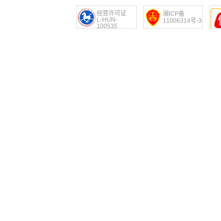
经营许可证
湘ICP备
L-HUN-
11006314号-3
100535