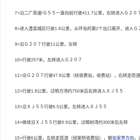
7>沿二广高速/Ｇ５５一直向前行驶411.7公里，右转进入Ｇ２０
8>进入澧县城区行驶1.8公里，从环岛的第2个出口离开，进入Ｇ
9>沿Ｇ２０７行驶11公里，左转
10>行驶257米，左转进入Ｇ２０７
11>沿Ｇ２０７行驶47.8公里（经收费站，收费站），右转走匝
12>行驶1.8公里，过明方湾约750米后右转进入ＸＪ５５
13>沿ＸＪ５５行驶6.5公里，左转进入ＸＪ５５
14>继续沿ＸＪ５５行驶0.9公里，过樟树湾约300米后左转
15>行驶6公里，左转走匝道（经架桥收费站），朝
张家界
方向
，