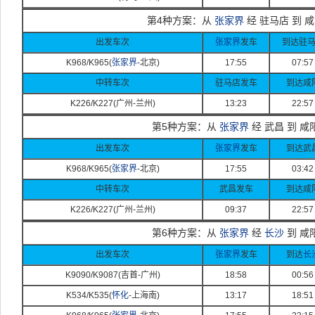
第4种方案：从
张家界
经 驻马店 到 
出发车次
张家界
发车
到达驻
K968/K965(
张家界
-
北京)
17:55
07:57
中转车次
驻马店发车
到达咸
K226/K227(
广州-
兰州)
13:23
22:57
第5种方案：从
张家界
经 武昌 到 咸
出发车次
张家界
发车
到达武
K968/K965(
张家界
-
北京)
17:55
03:42
中转车次
武昌发车
到达咸
K226/K227(
广州-
兰州)
09:37
22:57
第6种方案：从
张家界
经
长沙
到 咸
出发车次
张家界
发车
到达
长
K9090/K9087(
吉首-
广州)
18:58
00:56
K534/K535(
怀化
-
上海南)
13:17
18:51