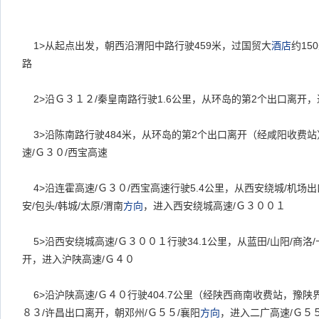
1>从起点出发，朝西沿渭阳中路行驶459米，过国贸大
酒店
约15
路
2>沿Ｇ３１２/秦皇南路行驶1.6公里，从环岛的第2个出口离开
3>沿陈南路行驶484米，从环岛的第2个出口离开（经咸阳收费站
速/Ｇ３０/西宝高速
4>沿连霍高速/Ｇ３０/西宝高速行驶5.4公里，从西安绕城/机场出
安/包头/韩城/太原/渭南
方向
，进入西安绕城高速/Ｇ３００１
5>沿西安绕城高速/Ｇ３００１行驶34.1公里，从蓝田/山阳/商洛/
开，进入沪陕高速/Ｇ４０
6>沿沪陕高速/Ｇ４０行驶404.7公里（经陕西商南收费站，豫陕
８３/许昌出口离开，朝邓州/Ｇ５５/襄阳
方向
，进入二广高速/Ｇ５