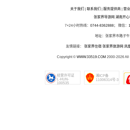
关于我们
|
联系我们
|
服务提供商
|
营
张家界导游网 湖南开
7×24小时热线：
0744-8362888
； 微信：
地址：张家界市路子午
友情链接：
张家界住宿
张家界旅游网
凤
Copyright ©
WWW.33519.COM
2000-2026 Al
经营许可证
湘ICP备
L-HUN-
11006314号-3
100535