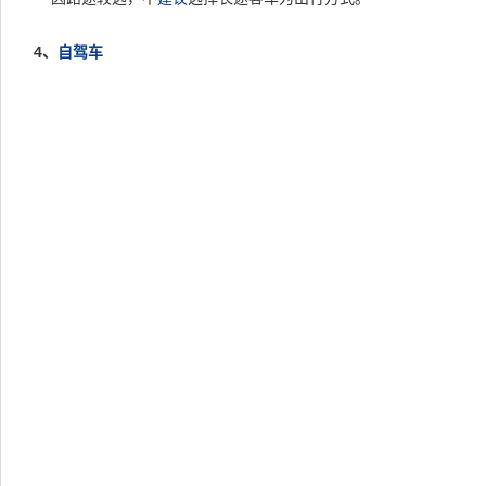
4
、
自驾车