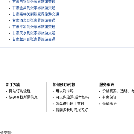
甘肃白银到张家界旅游交通
甘肃金昌到张家界旅游交通
甘肃嘉峪关到张家界旅游交通
甘肃酒泉到张家界旅游交通
甘肃平凉到张家界旅游交通
甘肃天水到张家界旅游交通
甘肃兰州到张家界旅游交通
新手指南
如何预订/付款
服务承诺
网站订购流程
可以刷卡吗
价格真实、透明、
快速查找所需信息
可以先旅游 后付款吗
有房保证
怎么进行网上支付
低价承诺
提前多长时间报名好
分享到：