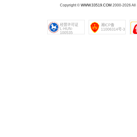
Copyright ©
WWW.33519.COM
2000-2026 Al
经营许可证
湘ICP备
L-HUN-
11006314号-3
100535