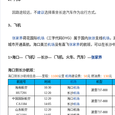
因路途较远，不
建议
选择乘坐长途汽车作为出行方式。
3
、飞机
张家界
荷花国际
机场
（三字代码
DYG
）属于国内
旅游
支线
机场
，
城市开通直航。海口美兰
机场
没有
直
飞
张家界
的
航班，可以在长沙
1>
海口—
（飞机）
—长沙—
（飞机、火车、汽车）
—
张家界
海口到长沙航班：
——
1100
50
130
海口到长沙航线信息
里程：
公里
机场
建设费：
元
燃油费：
元
航班号
时间
机场
机型
海南航空
10:30
海口
机场
波音
737-800
HU7291
12:20
长沙
机场
中国国际航空
12:20
海口
机场
波音
737-800
CA1184
14:05
长沙
机场
山东航空
12:20
海口机场
波音
737-800