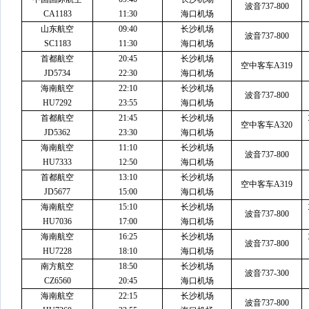
波音
737-800
CA1183
11:30
海口机场
山东航空
09:40
长沙机场
波音
737-800
SC1183
11:30
海口机场
首都航空
20:45
长沙机场
空中客车
A319
JD5734
22:30
海口机场
海南航空
22:10
长沙机场
波音
737-800
HU7292
23:55
海口机场
首都航空
21:45
长沙机场
空中客车
A320
JD5362
23:30
海口机场
海南航空
11:10
长沙机场
波音
737-800
HU7333
12:50
海口机场
首都航空
13:10
长沙机场
空中客车
A319
JD5677
15:00
海口机场
海南航空
15:10
长沙机场
波音
737-800
HU7036
17:00
海口机场
海南航空
16:25
长沙机场
波音
737-800
HU7228
18:10
海口机场
南方航空
18:50
长沙机场
波音
737-300
CZ6560
20:45
海口机场
海南航空
22:15
长沙机场
波音
737-800