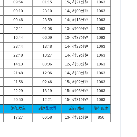
09:54
01:15
15
小时
21
分钟
1063
09:10
23:10
14
小时
00
分钟
1063
09:46
23:59
14
小时
13
分钟
1063
12:11
01:08
13
小时
09
分钟
1063
16:44
06:09
13
小时
37
分钟
1063
23:44
13:48
14
小时
23
分钟
1063
22:48
13:27
14
小时
39
分钟
1063
14:13
03:06
12
小时
53
分钟
1063
21:48
12:06
14
小时
30
分钟
1063
11:56
02:46
15
小时
02
分钟
1063
22:29
13:19
15
小时
03
分钟
1063
20:50
12:21
15
小时
31
分钟
1063
洛阳发车
到达
张家界
旅行时间
旅行距离
17:27
06:58
13
小时
31
分钟
856