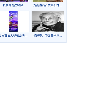
张家界 魅力湘西
湖南湘西古丈红石林…
世界首台大型高山峡…
吴冠中：中国美术家…