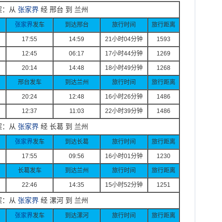
案：从
张家界
经 邢台 到 兰州
张家界
发车
到达邢台
旅行时间
旅行距离
17:55
14:59
21
小时
04
分钟
1593
12:45
06:17
17
小时
44
分钟
1269
20:14
14:48
18
小时
49
分钟
1268
邢台发车
到达兰州
旅行时间
旅行距离
20:24
12:48
16
小时
26
分钟
1486
12:37
11:03
22
小时
39
分钟
1486
案：从
张家界
经 长葛 到 兰州
张家界
发车
到达长葛
旅行时间
旅行距离
17:55
09:56
16
小时
01
分钟
1230
长葛发车
到达兰州
旅行时间
旅行距离
22:46
14:35
15
小时
52
分钟
1251
案：从
张家界
经 漯河 到 兰州
张家界
发车
到达漯河
旅行时间
旅行距离