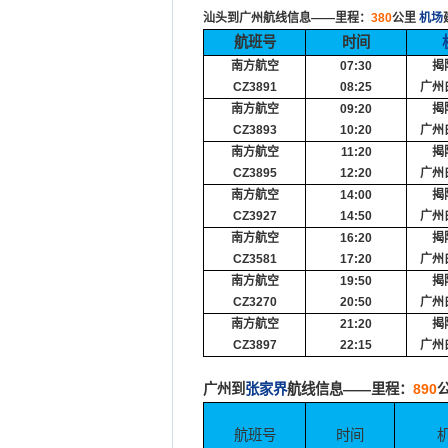
汕头到广州航线信息
——
里程：
380
公里
机场
航班号
时间
南方航空
07:30
揭
CZ3891
08:25
广州
南方航空
09:20
揭
CZ3893
10:20
广州
南方航空
11:20
揭
CZ3895
12:20
广州
南方航空
14:00
揭
CZ3927
14:50
广州
南方航空
16:20
揭
CZ3581
17:20
广州
南方航空
19:50
揭
CZ3270
20:50
广州
南方航空
21:20
揭
CZ3897
22:15
广州
广州到
张家界
航线信息
——
里程：
890
航班号
时间