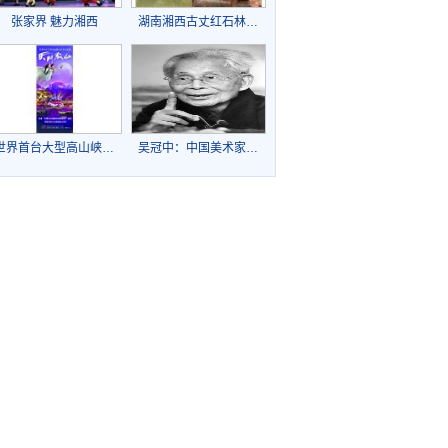
张家界 魅力湘西
湖南湘西古丈红石林…
世界首台大型高山峡…
吴冠中：中国美术家…