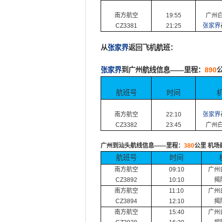
南方航空
19:55
广州
CZ3381
21:25
张家界
从
张家界
返回飞机航班：
张家界
到广州航线信息
——
里程：
890
航班号
时间
南方航空
22:10
张家界
CZ3382
23:45
广州
广州到汕头航线信息
——
里程：
380
公里
机场
航班号
时间
南方航空
09:10
广州
CZ3892
10:10
揭
南方航空
11:10
广州
CZ3894
12:10
揭
南方航空
15:40
广州