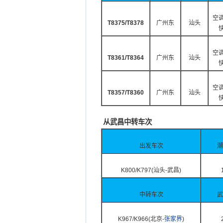
空
T8375/T8378
广州东
汕头
空
T8361/T8364
广州东
汕头
空
T8357/T8360
广州东
汕头
从武昌中转车次
出发车次
潮
K800/K797(汕头-武昌)
中转车次
武
K967/K966(北京-
张家界
)