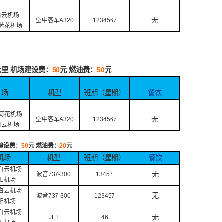
白云
机场
无
空中客车
A320
1234567
荷花
机场
公里
机场建设费：
50
元
燃油费：
50
元
机场
机型
班期（星期）
餐饮
荷花
机场
无
空中客车
A320
1234567
白云
机场
建设费：
50
元
燃油费：
20
元
机场
机型
班期（星期）
餐饮
白云
机场
无
波音
737-300
13457
阳机场
白云
机场
无
波音
737-300
123457
阳机场
白云
机场
无
JET
46