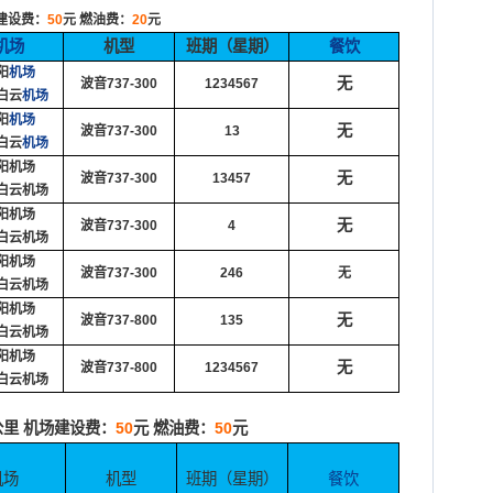
建设费：
50
元
燃油费：
20
元
机场
机型
班期（星期）
餐饮
阳
机场
无
波音
737-300
1234567
白云
机场
阳
机场
无
波音
737-300
13
白云
机场
阳机场
无
波音
737-300
13457
白云
机场
阳机场
无
波音
737-300
4
白云
机场
阳机场
波音
737-300
246
无
白云
机场
阳机场
无
波音
737-800
135
白云
机场
阳机场
无
波音
737-800
1234567
白云
机场
公里
机场建设费：
50
元
燃油费：
50
元
机场
机型
班期（星期）
餐饮