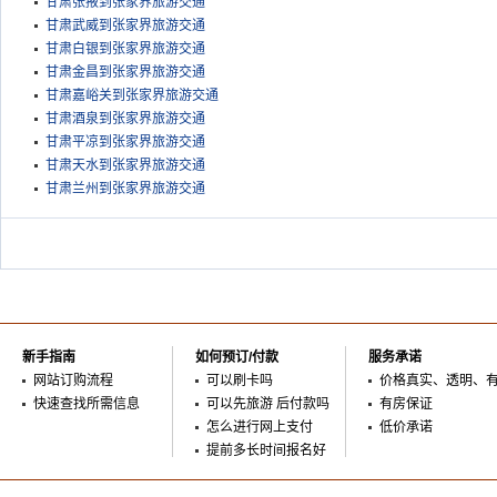
甘肃张掖到张家界旅游交通
甘肃武威到张家界旅游交通
甘肃白银到张家界旅游交通
甘肃金昌到张家界旅游交通
甘肃嘉峪关到张家界旅游交通
甘肃酒泉到张家界旅游交通
甘肃平凉到张家界旅游交通
甘肃天水到张家界旅游交通
甘肃兰州到张家界旅游交通
新手指南
如何预订/付款
服务承诺
网站订购流程
可以刷卡吗
价格真实、透明、
快速查找所需信息
可以先旅游 后付款吗
有房保证
怎么进行网上支付
低价承诺
提前多长时间报名好