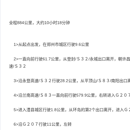
全程884公里，大约10小时18分钟
1>
从起点出发，在郑州市城区行驶9.6公里
2>
一直向前行驶61.7公里，从登封/Ｓ３２/永城出口离开，朝许昌
速/Ｓ３２
3>
沿永登高速/Ｓ３２行驶28.2公里，从平顶山/Ｓ８３/南阳出
4>
沿兰南高速/Ｓ８３一直向前行驶579.9公里，右转进入Ｇ２０
5>
进入澧县城区行驶1.8公里，从环岛的第2个出口离开，进入Ｇ
6>
沿Ｇ２０７行驶11公里，左转