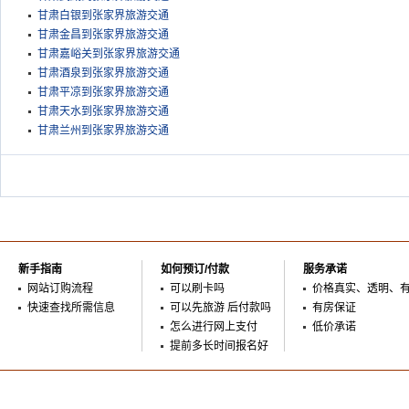
甘肃白银到张家界旅游交通
甘肃金昌到张家界旅游交通
甘肃嘉峪关到张家界旅游交通
甘肃酒泉到张家界旅游交通
甘肃平凉到张家界旅游交通
甘肃天水到张家界旅游交通
甘肃兰州到张家界旅游交通
新手指南
如何预订/付款
服务承诺
网站订购流程
可以刷卡吗
价格真实、透明、
快速查找所需信息
可以先旅游 后付款吗
有房保证
怎么进行网上支付
低价承诺
提前多长时间报名好