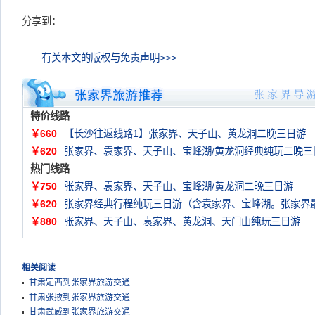
分享到：
有关本文的版权与免责声明>>>
特价线路
￥660
【长沙往返线路1】张家界、天子山、黄龙洞二晚三日游
￥620
张家界、袁家界、天子山、宝峰湖/黄龙洞经典纯玩二晚三
热门线路
￥750
张家界、袁家界、天子山、宝峰湖/黄龙洞二晚三日游
￥620
张家界经典行程纯玩三日游（含袁家界、宝峰湖。张家界
￥880
张家界、天子山、袁家界、黄龙洞、天门山纯玩三日游
相关阅读
甘肃定西到张家界旅游交通
甘肃张掖到张家界旅游交通
甘肃武威到张家界旅游交通