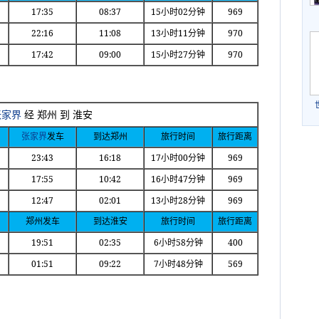
17:35
08:37
15
02
969
小时
分钟
22:16
11:08
13
11
970
小时
分钟
17:42
09:00
15
27
970
小时
分钟
张家界
经
郑州
到
淮安
张家界
发车
到达郑州
旅行时间
旅行距离
23:43
16:18
17
00
969
小时
分钟
17:55
10:42
16
47
969
小时
分钟
12:47
02:01
13
28
969
小时
分钟
郑州发车
到达淮安
旅行时间
旅行距离
19:51
02:35
6
58
400
小时
分钟
01:51
09:22
7
48
569
小时
分钟