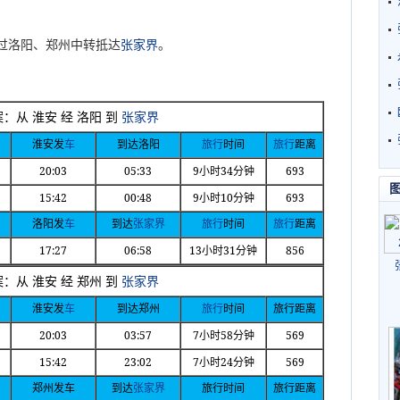
过洛阳、郑州中转抵达
张家界
。
案：从
淮安
经
洛阳
到
张家界
淮安发
车
到达洛阳
旅行
时间
旅行
距离
20:03
05:33
9
34
693
小时
分钟
15:42
00:48
9
10
693
小时
分钟
洛阳发
车
到达
张家界
旅行
时间
旅行
距离
17:27
06:58
13
31
856
小时
分钟
案：从
淮安
经
郑州
到
张家界
淮安发
车
到达郑州
旅行
时间
旅行距离
20:03
03:57
7
58
569
小时
分钟
15:42
23:02
7
24
569
小时
分钟
郑州发车
到达
张家界
旅行时间
旅行距离