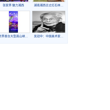
张家界 魅力湘西
湖南湘西古丈红石林…
世界首台大型高山峡…
吴冠中：中国美术家…