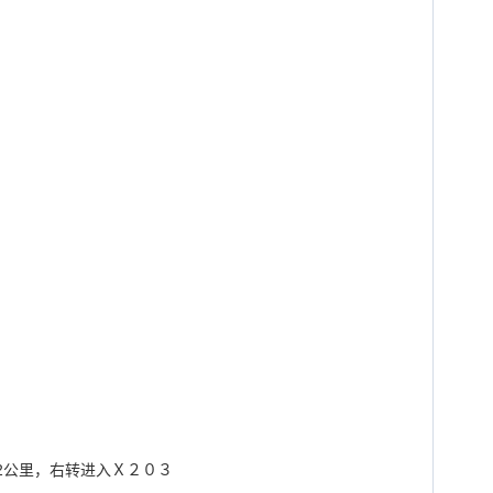
2
公里，右转进入Ｘ２０３