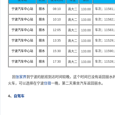
发车站
终点
发车时间
车型
票价
宁波汽车中心站
丽水
08:10
车次；1158
高大二
133.00
宁波汽车中心站
丽水
10:10
车次；1158
高大二
133.00
宁波汽车中心站
丽水
12:05
车次；1158
高大二
133.00
宁波汽车中心站
丽水
13:35
车次；1152
高大二
133.00
宁波汽车中心站
丽水
15:30
车次；1159
高大二
133.00
宁波汽车中心站
丽水
17:30
车次；1152
高大二
133.00
因
张家界
到宁波的航班到达时间较晚，这个时间已没有返回丽水
火车，可以选择在宁波
住宿
一晚，第二天乘坐汽车返回丽水。
4
、
自驾车