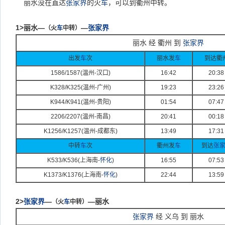
丽水没在直达
张家界
的火
车
，可以到衢州中转。
1>
丽水—
—
张家界
（火
车
中转）
丽水 经 衢州 到
张家界
出发
车
次
丽水发
车
到达衢
1586/1587(
温州-
汉口)
16:42
20:38
K328/K325(
温州-
广州)
19:23
23:26
K944/K941(
温州-
贵阳)
01:54
07:47
2206/2207(
温州-
南昌)
20:41
00:18
K1256/K1257(
温州-
成都东)
13:49
17:31
中转
车
次
衢州发
车
到达
张
K533/K536(
上海南-
怀化
)
16:55
07:53
K1373/K1376(
上海南-
怀化
)
22:44
13:59
2>
张家界
—
—丽水
（火
车
中转）
张家界
经 义乌 到 丽水