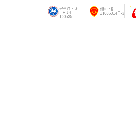
经营许可证
湘ICP备
L-HUN-
11006314号-3
100535