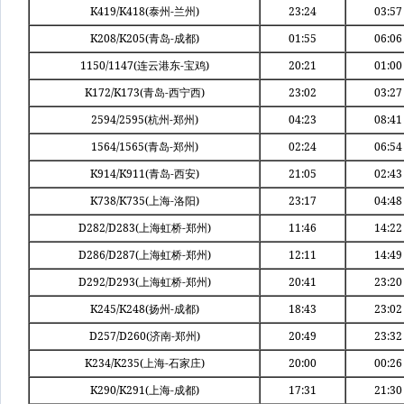
K419/K418(
-
)
23:24
03:57
泰州
兰州
K208/K205(
-
)
01:55
06:06
青岛
成都
1150/1147(
-
)
20:21
01:00
连云港东
宝鸡
K172/K173(
-
)
23:02
03:27
青岛
西宁西
2594/2595(
-
)
04:23
08:41
杭州
郑州
1564/1565(
-
)
02:24
06:54
青岛
郑州
K914/K911(
-
)
21:05
02:43
青岛
西安
K738/K735(
-
)
23:17
04:48
上海
洛阳
D282/D283(
-
)
11:46
14:22
上海虹桥
郑州
D286/D287(
-
)
12:11
14:49
上海虹桥
郑州
D292/D293(
-
)
20:41
23:20
上海虹桥
郑州
K245/K248(
-
)
18:43
23:02
扬州
成都
D257/D260(
-
)
20:49
23:32
济南
郑州
K234/K235(
-
)
20:00
00:26
上海
石家庄
K290/K291(
-
)
17:31
21:30
上海
成都