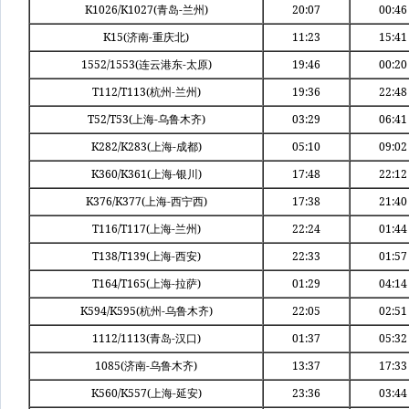
K1026/K1027(
-
)
20:07
00:46
青岛
兰州
K15(
-
)
11:23
15:41
济南
重庆北
1552/1553(
-
)
19:46
00:20
连云港东
太原
T112/T113(
-
)
19:36
22:48
杭州
兰州
T52/T53(
-
)
03:29
06:41
上海
乌鲁木齐
K282/K283(
-
)
05:10
09:02
上海
成都
K360/K361(
-
)
17:48
22:12
上海
银川
K376/K377(
-
)
17:38
21:40
上海
西宁西
T116/T117(
-
)
22:24
01:44
上海
兰州
T138/T139(
-
)
22:33
01:57
上海
西安
T164/T165(
-
)
01:29
04:14
上海
拉萨
K594/K595(
-
)
22:05
02:51
杭州
乌鲁木齐
1112/1113(
-
)
01:37
05:32
青岛
汉口
1085(
-
)
13:37
17:33
济南
乌鲁木齐
K560/K557(
-
)
23:36
03:44
上海
延安