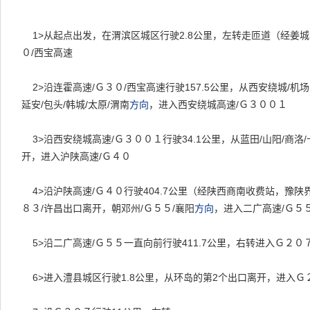
1>
从起点出发，在渭滨区城区行驶2.8公里，左转走匝道（经姜城
０/西宝高速
2>
沿连霍高速/Ｇ３０/西宝高速行驶157.5公里，从西安绕城/机场
延安/包头/韩城/太原/渭南
方向
，进入西安绕城高速/Ｇ３００１
3>
沿西安绕城高速/Ｇ３００１行驶34.1公里，从蓝田/山阳/商洛/
开，进入沪陕高速/Ｇ４０
4>
沿沪陕高速/Ｇ４０行驶404.7公里（经陕西商南收费站，豫陕
８３/许昌出口离开，朝邓州/Ｇ５５/襄阳
方向
，进入二广高速/Ｇ５
5>
沿二广高速/Ｇ５５一直向前行驶411.7公里，右转进入Ｇ２０
6>
进入澧县城区行驶1.8公里，从环岛的第2个出口离开，进入Ｇ