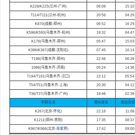
K228/K225(
兰州-
广州)
06:08
15:10
T114/T111(
兰州-
杭州)
20:56
04:29
K870(
成都-
郑州)
06:52
16:29
K596/K593(
乌鲁木齐-
杭州)
19:32
04:47
K176(
乌鲁木齐-
郑州)
05:47
15:03
K386/K387(
成都-
沈阳北)
07:45
16:14
T198(
乌鲁木齐-
郑州)
22:46
06:39
1086(
乌鲁木齐-
济南)
05:24
14:36
T194/T191(
乌鲁木齐-
汉口)
22:12
05:54
T54/T51(
乌鲁木齐-
上海)
20:30
04:12
T36/T37(
乌鲁木齐-
广州)
18:46
02:39
中转
车
次
郑州发车
到达
张
K267(
北京-
怀化
)
22:16
11:08
K1211(
郑州-
贵阳)
17:35
08:37
K967/K966(
北京-
张家界
)
17:42
09:00