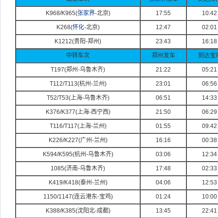
K968/K965(
张家界
-
北京)
17:55
10:42
K268(
怀化
-
北京)
12:47
02:01
K1212(
贵阳-
郑州)
23:43
16:18
中转车次
郑州发车
到达宝
T197(
郑州-
乌鲁
木齐)
21:22
05:21
T112/T113(
杭州-
兰州)
23:01
06:56
T52/T53(
上海-
乌鲁木齐)
06:51
14:33
K376/K377(
上海-
西宁西)
21:50
06:29
T116/T117(
上海-
兰州)
01:55
09:42
K226/K227(
广州-
兰州)
16:16
00:38
K594/K595(
杭州-
乌鲁木齐)
03:06
12:34
1085(
济南-
乌鲁木齐)
17:48
02:33
K419/K418(
泰州-
兰州)
04:06
12:53
1150/1147(
连云港东-
宝鸡)
01:24
10:00
K388/K385(
沈阳北-
成都)
13:45
22:41