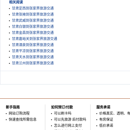
相关阅读
甘肃定西到张家界旅游交通
甘肃张掖到张家界旅游交通
甘肃武威到张家界旅游交通
甘肃白银到张家界旅游交通
甘肃金昌到张家界旅游交通
甘肃嘉峪关到张家界旅游交通
甘肃酒泉到张家界旅游交通
甘肃平凉到张家界旅游交通
甘肃天水到张家界旅游交通
甘肃兰州到张家界旅游交通
新手指南
如何预订/付款
服务承诺
网站订购流程
可以刷卡吗
价格真实、透明、
快速查找所需信息
可以先旅游 后付款吗
有房保证
怎么进行网上支付
低价承诺