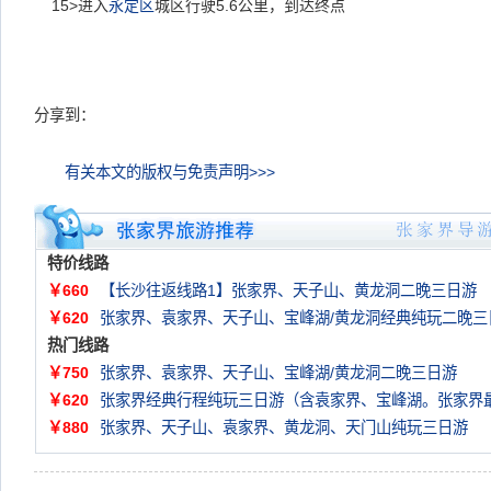
15>
进入
永定区
城区行驶5.6公里，到达终点
分享到：
有关本文的版权与免责声明>>>
特价线路
￥660
【长沙往返线路1】张家界、天子山、黄龙洞二晚三日游
￥620
张家界、袁家界、天子山、宝峰湖/黄龙洞经典纯玩二晚三
热门线路
￥750
张家界、袁家界、天子山、宝峰湖/黄龙洞二晚三日游
￥620
张家界经典行程纯玩三日游（含袁家界、宝峰湖。张家界
￥880
张家界、天子山、袁家界、黄龙洞、天门山纯玩三日游