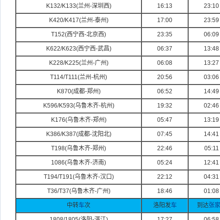
K132/K133(
兰州-
深圳西)
16:13
23:10
K420/K417(
兰州-
泰州)
17:00
23:59
T152(
西宁西-
北京西)
23:35
06:09
K622/K623(
西宁西-
武昌)
06:37
13:48
K228/K225(
兰州-
广州)
06:08
13:27
T114/T111(
兰州-
杭州)
20:56
03:06
K870(
成都-
郑州)
06:52
14:49
K596/K593(
乌鲁木齐-
杭州)
19:32
02:46
K176(
乌鲁木齐-
郑州)
05:47
13:19
K386/K387(
成都-
沈阳北)
07:45
14:41
T198(
乌鲁木齐-
郑州)
22:46
05:11
1086(
乌鲁
木齐-
济南)
05:24
12:41
T194/T191(
乌鲁木齐-
汉口)
22:12
04:31
T36/T37(
乌鲁木齐-
广州)
18:46
01:08
中转
车
次
洛阳发
车
到达
张
1808/1805(
洛阳-
湛江)
17:27
06:58