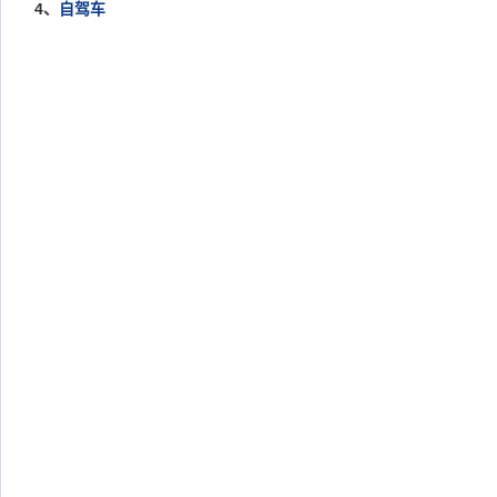
4
、
自驾车