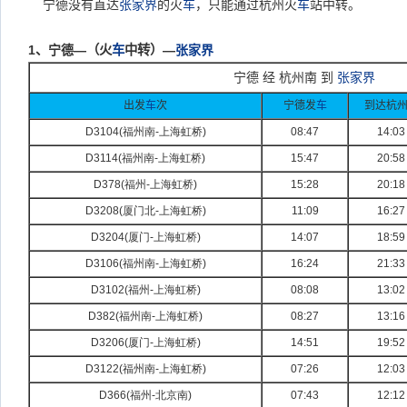
宁德没有直达
张家界
的火
车
，只能通过杭州火
车
站中转。
1
、宁德—
（火
车
中转）
—
张家界
宁德 经 杭州南 到
张家界
出发
车
次
宁德发
车
到达杭
D3104(
福州南-
上海虹桥)
08:47
14:03
D3114(
福州南-
上海虹桥)
15:47
20:58
D378(
福州-
上海虹桥)
15:28
20:18
D3208(
厦门北-
上海虹桥)
11:09
16:27
D3204(
厦门-
上海虹桥)
14:07
18:59
D3106(
福州南-
上海虹桥)
16:24
21:33
D3102(
福州-
上海虹桥)
08:08
13:02
D382(
福州南-
上海虹桥)
08:27
13:16
D3206(
厦门-
上海虹桥)
14:51
19:52
D3122(
福州南-
上海虹桥)
07:26
12:03
D366(
福州-
北京南)
07:43
12:12