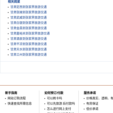
相关阅读
甘肃定西到张家界旅游交通
甘肃张掖到张家界旅游交通
甘肃武威到张家界旅游交通
甘肃白银到张家界旅游交通
甘肃金昌到张家界旅游交通
甘肃嘉峪关到张家界旅游交通
甘肃酒泉到张家界旅游交通
甘肃平凉到张家界旅游交通
甘肃天水到张家界旅游交通
甘肃兰州到张家界旅游交通
新手指南
如何预订/付款
服务承诺
网站订购流程
可以刷卡吗
价格真实、透明、
快速查找所需信息
可以先旅游 后付款吗
有房保证
怎么进行网上支付
低价承诺