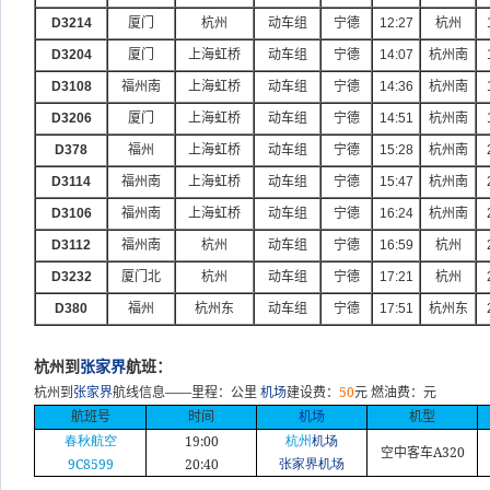
D3214
厦门
杭州
动车组
宁德
12:27
杭州
D3204
厦门
上海虹桥
动车组
宁德
14:07
杭州南
D3108
福州南
上海虹桥
动车组
宁德
14:36
杭州南
D3206
厦门
上海虹桥
动车组
宁德
14:51
杭州南
D378
福州
上海虹桥
动车组
宁德
15:28
杭州南
D3114
福州南
上海虹桥
动车组
宁德
15:47
杭州南
D3106
福州南
上海虹桥
动车组
宁德
16:24
杭州南
D3112
福州南
杭州
动车组
宁德
16:59
杭州
D3232
厦门北
杭州
动车组
宁德
17:21
杭州
D380
福州
杭州东
动车组
宁德
17:51
杭州东
杭州到
张家界
航班：
——
50
杭州到
张家界
航线信息
里程：公里
机场
建设费：
元
燃油费：元
航班号
时间
机场
机型
19:00
春秋航空
杭州
机场
A320
空中客车
9C8599
20:40
张家界机场