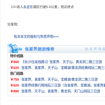
13>
进入
永定区
城区行驶
5.6
公里，到达终点
分享到：
有关本文的版权与免责声明>>>
特价线路
￥660
【长沙往返线路1】张家界、天子山、黄龙洞二晚三日游
￥620
张家界、袁家界、天子山、宝峰湖/黄龙洞经典纯玩二晚三
热门线路
￥750
张家界、袁家界、天子山、宝峰湖/黄龙洞二晚三日游
￥620
张家界经典行程纯玩三日游（含袁家界、宝峰湖。张家界
￥880
张家界、天子山、袁家界、黄龙洞、天门山纯玩三日游