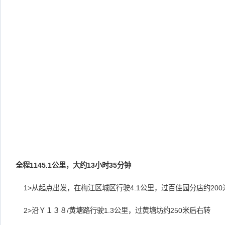
全程1145.1公里，大约13小时35分钟
1>从起点出发，在梅江区城区行驶4.1公里，过百佳园分店约200
2>沿Ｙ１３８/黄塘路行驶1.3公里，过黄塘坊约250米后右转