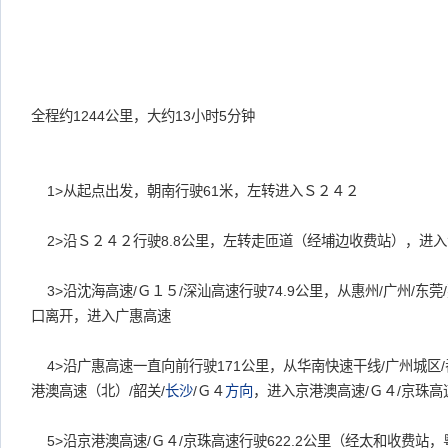
全程约1244公里，大约13小时5分钟
1>从起点出发，朝南行驶61米，左转进入Ｓ２４２
2>沿Ｓ２４２行驶8.8公里，左转走匝道（经埔边收费站），进入
3>沿沈海高速/Ｇ１５/深汕高速行驶74.9公里，从惠州/广州/东莞
口离开，进入广惠高速
4>沿广惠高速一直向前行驶171公里，从华南快速干线/广州城区/番
港澳高速（北）/韶关/
长沙
/Ｇ４
方向
，进入京港澳高速/Ｇ４/京珠高
5>沿京港澳高速/Ｇ４/京珠高速行驶622.2公里（经太和收费站，