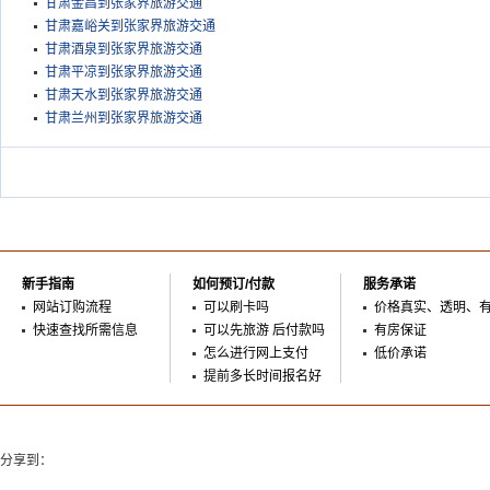
甘肃金昌到张家界旅游交通
甘肃嘉峪关到张家界旅游交通
甘肃酒泉到张家界旅游交通
甘肃平凉到张家界旅游交通
甘肃天水到张家界旅游交通
甘肃兰州到张家界旅游交通
新手指南
如何预订/付款
服务承诺
网站订购流程
可以刷卡吗
价格真实、透明、
快速查找所需信息
可以先旅游 后付款吗
有房保证
怎么进行网上支付
低价承诺
提前多长时间报名好
分享到：